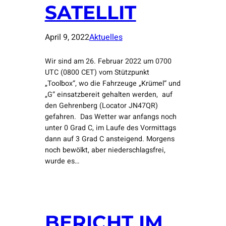
SATELLIT
April 9, 2022
Aktuelles
Wir sind am 26. Februar 2022 um 0700
UTC (0800 CET) vom Stützpunkt
„Toolbox“, wo die Fahrzeuge „Krümel“ und
„G“ einsatzbereit gehalten werden, auf
den Gehrenberg (Locator JN47QR)
gefahren. Das Wetter war anfangs noch
unter 0 Grad C, im Laufe des Vormittags
dann auf 3 Grad C ansteigend. Morgens
noch bewölkt, aber niederschlagsfrei,
wurde es…
BERICHT IM