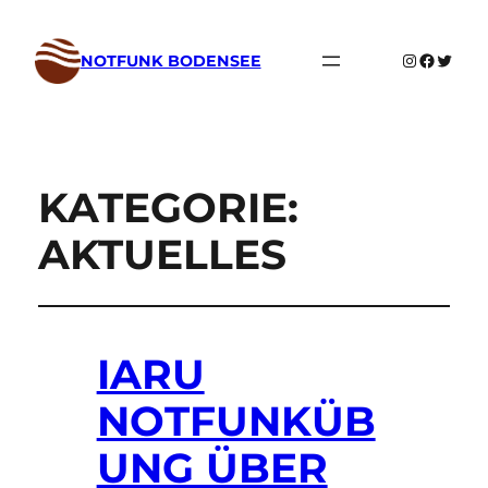
Instagram
Faceboo
Twitte
NOTFUNK BODENSEE
KATEGORIE:
AKTUELLES
IARU
NOTFUNKÜB
UNG ÜBER